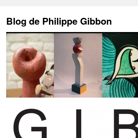
Aller
au
Blog de Philippe Gibbon
contenu