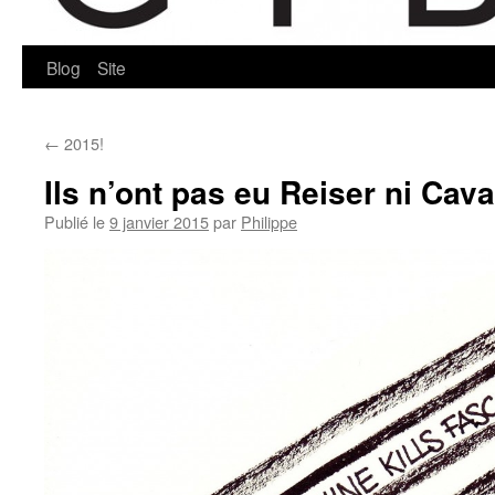
Blog
Site
←
2015!
Ils n’ont pas eu Reiser ni Ca
Publié le
9 janvier 2015
par
Philippe